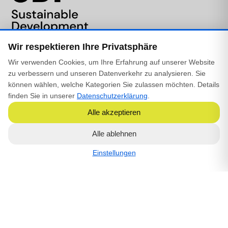
Wir respektieren Ihre Privatsphäre
Wir verwenden Cookies, um Ihre Erfahrung auf unserer Website
zu verbessern und unseren Datenverkehr zu analysieren. Sie
können wählen, welche Kategorien Sie zulassen möchten. Details
finden Sie in unserer
Datenschutzerklärung
.
Alle akzeptieren
Alle ablehnen
SDI-RATING GmbH
Heinrichsgasse 2/8
Einstellungen
1010 Wien
office@sdi-hub.com