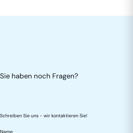
Sie haben noch Fragen?
Schreiben Sie uns - wir kontaktieren Sie!
Name