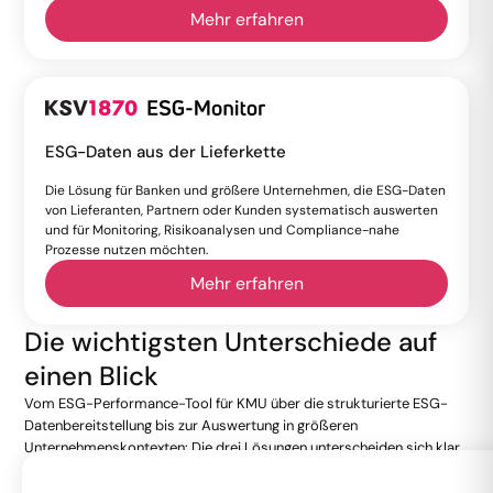
Mehr erfahren
ESG-Daten aus der Lieferkette
Die Lösung für Banken und größere Unternehmen, die ESG-Daten
von Lieferanten, Partnern oder Kunden systematisch auswerten
und für Monitoring, Risikoanalysen und Compliance-nahe
Prozesse nutzen möchten.
Mehr erfahren
Die wichtigsten Unterschiede auf
einen Blick
Vom ESG-Performance-Tool für KMU über die strukturierte ESG-
Datenbereitstellung bis zur Auswertung in größeren
Unternehmenskontexten: Die drei Lösungen unterscheiden sich klar
in Zielgruppe, Einsatzbereich und Nutzen. Die folgende Übersicht
zeigt, welches Produkt zu welcher Anforderung passt.