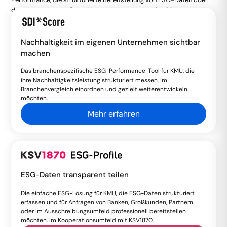
die Auswertung größerer Unternehmensnetzwerke. SDI entwickelt
digitale Lösungen, mit denen ESG-Daten in eine klare Struktur
gebracht und für konkrete Anforderungen nutzbar gemacht werden.
Nachhaltigkeit im eigenen Unternehmen sichtbar
machen
Das branchenspezifische ESG-Performance-Tool für KMU, die
ihre Nachhaltigkeitsleistung strukturiert messen, im
Branchenvergleich einordnen und gezielt weiterentwickeln
möchten.
Mehr erfahren
ESG-Daten transparent teilen
Die einfache ESG-Lösung für KMU, die ESG-Daten strukturiert
erfassen und für Anfragen von Banken, Großkunden, Partnern
oder im Ausschreibungsumfeld professionell bereitstellen
möchten. Im Kooperationsumfeld mit KSV1870.