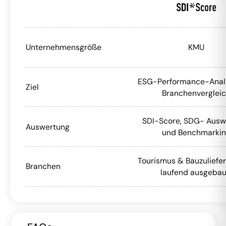
Unternehmensgröße
KMU
ESG-Performance-Anal
Ziel
Branchenverglei
SDI-Score, SDG- Ausw
Auswertung
und Benchmarki
Tourismus & Bauzuliefer
Branchen
laufend ausgebau